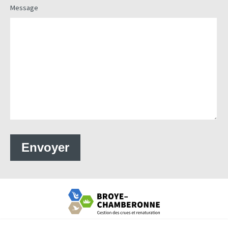
Message
Entreprise de correction fluviale Chamberonne