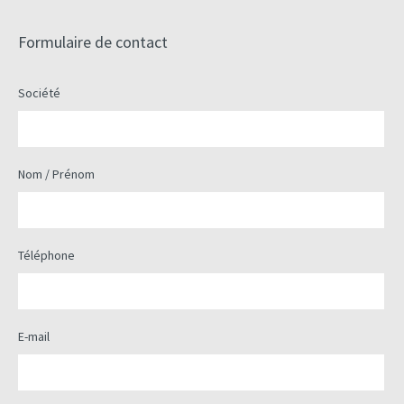
Formulaire de contact
Alternative:
Société
Nom / Prénom
Téléphone
E-mail