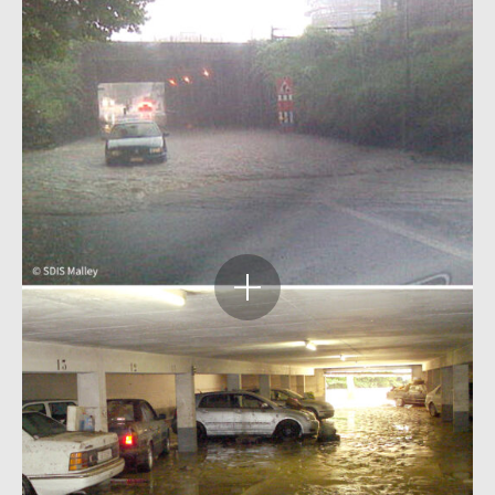
Agrandir
l'image