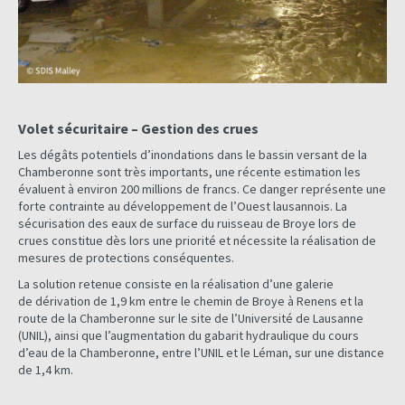
Volet sécuritaire – Gestion des crues
Les dégâts potentiels d’inondations dans le bassin versant de la
Chamberonne sont très importants, une récente estimation les
évaluent à environ 200 millions de francs. Ce danger représente une
forte contrainte au développement de l’Ouest lausannois. La
sécurisation des eaux de surface du ruisseau de Broye lors de
crues constitue dès lors une priorité et nécessite la réalisation de
mesures de protections conséquentes.
La solution retenue consiste en la réalisation d’une galerie
de dérivation de 1,9 km entre le chemin de Broye à Renens et la
route de la Chamberonne sur le site de l’Université de Lausanne
(UNIL), ainsi que l’augmentation du gabarit hydraulique du cours
d’eau de la Chamberonne, entre l’UNIL et le Léman, sur une distance
de 1,4 km.