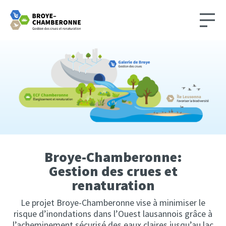
Broye-Chamberonne:
Gestion des crues et
renaturation
Le projet Broye-Chamberonne vise à minimiser le
risque d’inondations dans l’Ouest lausannois grâce à
l’acheminement sécurisé des eaux claires jusqu’au lac