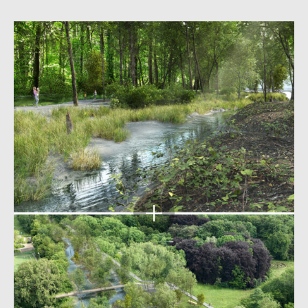
Agrandir
l'image