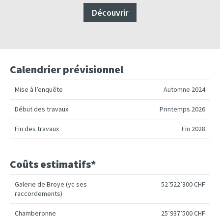
Découvrir
Calendrier prévisionnel
Mise à l’enquête
Automne 2024
Début des travaux
Printemps 2026
Fin des travaux
Fin 2028
Coûts estimatifs*
Galerie de Broye (yc ses
52’522’300 CHF
raccordements)
Chamberonne
25’937’500 CHF